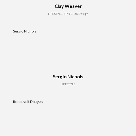
Clay Weaver
LIFESTYLE, STYLE, UX Design
Sergio Nichols
Sergio Nichols
LIFESTYLE
Roosevelt Douglas