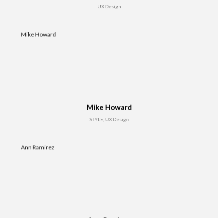
UX Design
Mike Howard
Mike Howard
STYLE, UX Design
Ann Ramirez