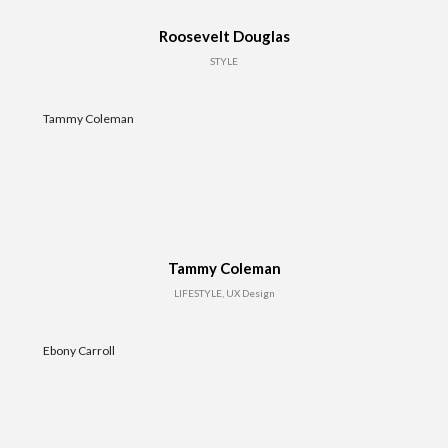
Roosevelt Douglas
STYLE
Tammy Coleman
Tammy Coleman
LIFESTYLE, UX Design
Ebony Carroll