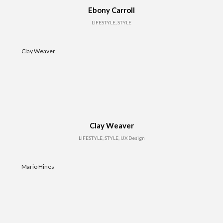
Ebony Carroll
LIFESTYLE, STYLE
Clay Weaver
Clay Weaver
LIFESTYLE, STYLE, UX Design
Mario Hines