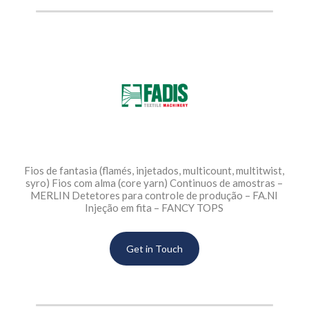
Fios de fantasia (flamés, injetados, multicount, multitwist,
syro) Fios com alma (core yarn) Continuos de amostras –
MERLIN Detetores para controle de produção – FA.NI
Injeção em fita – FANCY TOPS
Get in Touch