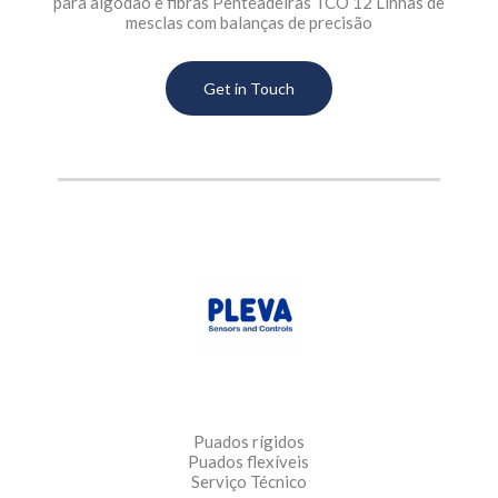
para algodão e fibras Penteadeiras TCO 12 Linhas de
mesclas com balanças de precisão
Get in Touch
Puados rígidos
Puados flexíveis
Serviço Técnico