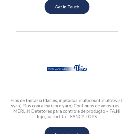
Get in Touch
Fios de fantasia (flamés, injetados, multicount, multitwist,
syro) Fios com alma (core yarn) Continuos de amostras –
MERLIN Detetores para controle de produção – FA.NI
Injeção em fita – FANCY TOPS