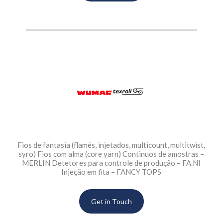
Fios de fantasia (flamés, injetados, multicount, multitwist,
syro) Fios com alma (core yarn) Continuos de amostras –
MERLIN Detetores para controle de produção – FA.NI
Injeção em fita – FANCY TOPS
Get in Touch