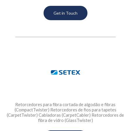
Get in Touch
Retorcedores para fibra cortada de algodão e fibras
(CompactTwister) Retorcedores de fios para tapetes
(CarpetTwister) Cabladoras (CarpetCabler) Retorcedores de
fibra de vidro (GlassTwister)