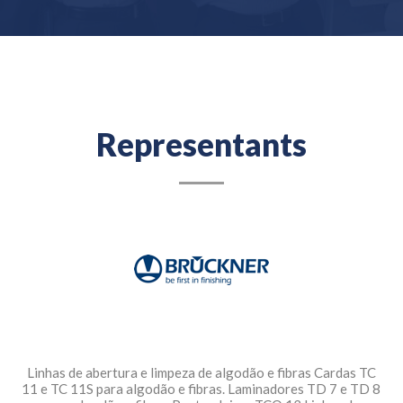
Representants
Linhas de abertura e limpeza de algodão e fibras Cardas TC
11 e TC 11S para algodão e fibras. Laminadores TD 7 e TD 8