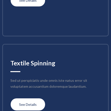
See Details
Textile Spinning
Sed ut perspiciatis unde omnis iste natus error sit 
voluptatem accusantium doloremque laudantium.
See Details