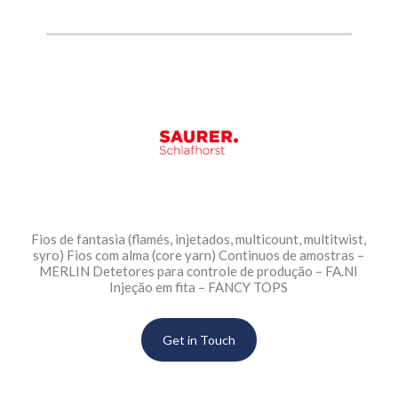
Fios de fantasia (flamés, injetados, multicount, multitwist,
syro) Fios com alma (core yarn) Continuos de amostras –
MERLIN Detetores para controle de produção – FA.NI
Injeção em fita – FANCY TOPS
Get in Touch