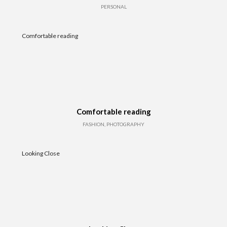
PERSONAL
Comfortable reading
Comfortable reading
FASHION, PHOTOGRAPHY
Looking Close