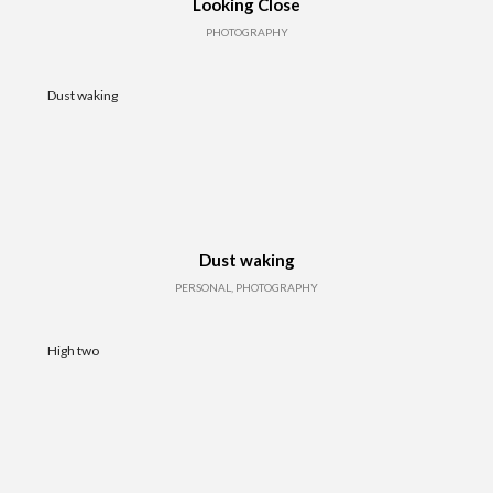
Looking Close
PHOTOGRAPHY
Dust waking
Dust waking
PERSONAL, PHOTOGRAPHY
High two