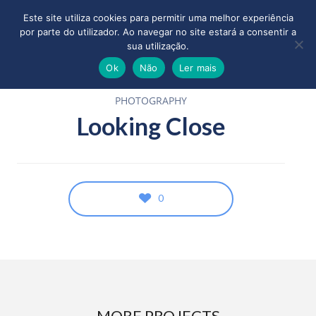
Este site utiliza cookies para permitir uma melhor experiência
por parte do utilizador. Ao navegar no site estará a consentir a
sua utilização.
Ok
Não
Ler mais
PHOTOGRAPHY
Looking Close
0
MORE PROJECTS