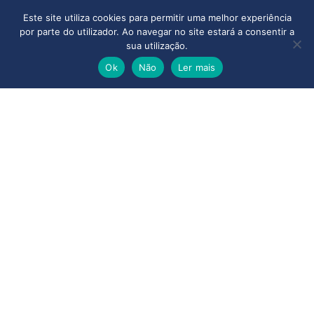
Este site utiliza cookies para permitir uma melhor experiência
por parte do utilizador. Ao navegar no site estará a consentir a
sua utilização.
Ok
Não
Ler mais