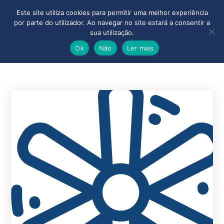
Este site utiliza cookies para permitir uma melhor experiência
por parte do utilizador. Ao navegar no site estará a consentir a
sua utilização.
Ok
Não
Ler mais